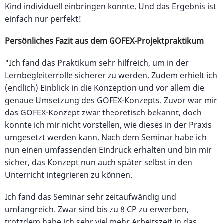
Kind individuell einbringen konnte. Und das Ergebnis ist
einfach nur perfekt!
Persönliches Fazit aus dem GOFEX-Projektpraktikum
"Ich fand das Praktikum sehr hilfreich, um in der
Lernbegleiterrolle sicherer zu werden. Zudem erhielt ich
(endlich) Einblick in die Konzeption und vor allem die
genaue Umsetzung des GOFEX-Konzepts. Zuvor war mir
das GOFEX-Konzept zwar theoretisch bekannt, doch
konnte ich mir nicht vorstellen, wie dieses in der Praxis
umgesetzt werden kann. Nach dem Seminar habe ich
nun einen umfassenden Eindruck erhalten und bin mir
sicher, das Konzept nun auch später selbst in den
Unterricht integrieren zu können.
Ich fand das Seminar sehr zeitaufwändig und
umfangreich. Zwar sind bis zu 8 CP zu erwerben,
trotzdem habe ich sehr viel mehr Arbeitszeit in das