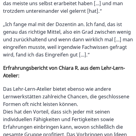
das meiste uns selbst erarbeitet haben [...] und man
trotzdem untereinander viel gelernt [hat].“
„Ich fange mal mit der Dozentin an. Ich fand, das ist
genau das richtige Mittel, also ein Grad zwischen wenig
und zurückhaltend und wenn dann wirklich mal [...] man
eingreifen musste, weil irgendwie Fachwissen gefragt
wird, fand ich das Eingreifen gut [...].“
Erfrahrungsbericht von Chiara R. aus dem Lehr-Lern-
Atelier:
Das Lehr-Lern-Atelier bietet ebenso wie andere
Lernwerkstätten zahlreiche Chancen, die geschlossene
Formen oft nicht leisten können.
Dies hat den Vorteil, dass sich jeder mit seinen
individuellen Fähigkeiten und Fertigkeiten sowie
Erfahrungen einbringen kann, wovon schließlich die
gesamte Gruppe profitiert. Das Vorbringen von Ideen