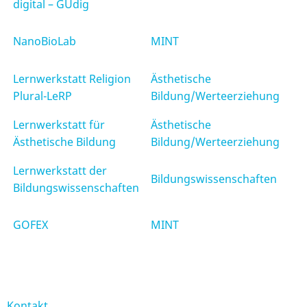
digital – GUdig
NanoBioLab
MINT
Lernwerkstatt Religion
Ästhetische
Plural-LeRP
Bildung/Werteerziehung
Lernwerkstatt für
Ästhetische
Ästhetische Bildung
Bildung/Werteerziehung
Lernwerkstatt der
Bildungswissenschaften
Bildungswissenschaften
GOFEX
MINT
Kontakt