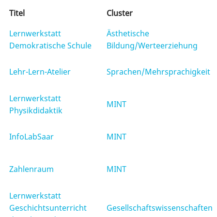
Titel
Cluster
Lernwerkstatt
Ästhetische
Demokratische Schule
Bildung/Werteerziehung
Lehr-Lern-Atelier
Sprachen/Mehrsprachigkeit
Lernwerkstatt
MINT
Physikdidaktik
InfoLabSaar
MINT
Zahlenraum
MINT
Lernwerkstatt
Geschichtsunterricht
Gesellschaftswissenschaften