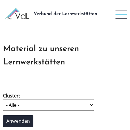
Direkt
zum
Verbund der Lernwerkstätten
Inhalt
Material zu unseren
Lernwerkstätten
Cluster: