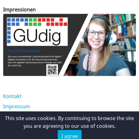
Impressionen
Kontakt
Fußzeile
Impressum
This site uses cookies. By continuing to browse the site
Impressum
you are agreeing to our use of cookies.
I agree