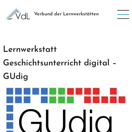
Direkt
zum
Verbund der Lernwerkstätten
Inhalt
Lernwerkstatt
Geschichtsunterricht digital –
GUdig