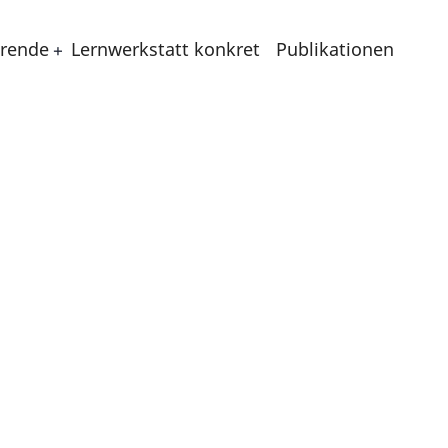
erende
Lernwerkstatt konkret
Publikationen
m